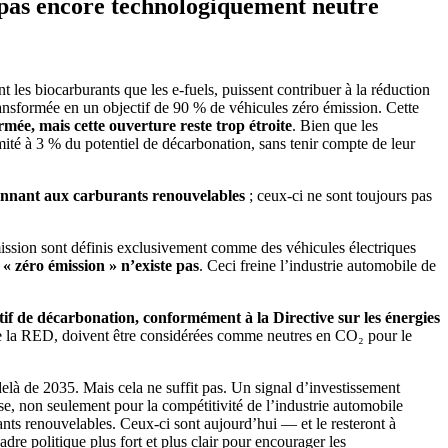
 pas encore technologiquement neutre
es biocarburants que les e-fuels, puissent contribuer à la réduction
ansformée en un objectif de 90 % de véhicules zéro émission. Cette
mée, mais cette ouverture reste trop étroite
. Bien que les
imité à 3 % du potentiel de décarbonation, sans tenir compte de leur
ionnant aux carburants renouvelables
; ceux-ci ne sont toujours pas
ission sont définis exclusivement comme des véhicules électriques
« zéro émission » n’existe pas
. Ceci freine l’industrie automobile de
tif de décarbonation, conformément à la Directive sur les énergies
 de la RED, doivent être considérées comme neutres en CO₂ pour le
elà de 2035. Mais cela ne suffit pas. Un signal d’investissement
se, non seulement pour la compétitivité de l’industrie automobile
ants renouvelables. Ceux-ci sont aujourd’hui — et le resteront à
dre politique plus fort et plus clair pour encourager les