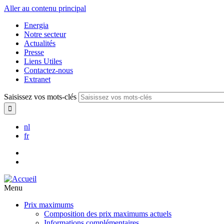
Aller au contenu principal
Energia
Notre secteur
Actualités
Presse
Liens Utiles
Contactez-nous
Extranet
Saisissez vos mots-clés
nl
fr
Menu
Prix maximums
Composition des prix maximums actuels
Informations complémentaires