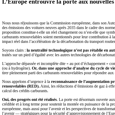
L’Europe entrouvre la porte aux nouvelles
Nous nous réjouissons que la Commission européenne, dans son Automoti
des émissions des voitures neuves après 2035 dans le cadre des normes
proposition constitue-t-elle un réel changement ou n’est-elle que sym
carburants renouvelables soient mentionnés pour leur contribution à la 
impact réel dans l’accélération de la décarbonation du transport routier
Soyons clairs :
la neutralité technologique n’est pas rétablie en 
traités sur un pied d’égalité avec les autres technologies de décarbona
L’approche dépassée et incomplète dite « au pot d’échappement » cont
(ou à hydrogène).
Or, dans une approche d’analyse du cycle de vie 
tirer pleinement parti des carburants renouvelables pour répondre aux
Nous appelons d’urgence à la
reconnaissance de l’augmentation pro
renouvelables (RED).
Ainsi, les réductions d’émissions de gaz à eff
calcul des crédits carburants.
Oui, des progrès ont été réalisés
. La porte est désormais ouverte aux
crédible et à long terme pour soutenir la montée en puissance de la pr
européenne, mais aussi pour l’avenir et les perspectives de transforma
l’avenir — stratégiques pour la sécurité d’approvisionnement de l’Europe