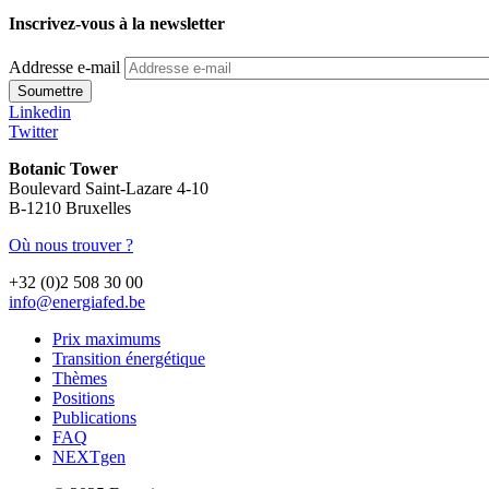
Inscrivez-vous à la newsletter
Addresse e-mail
Linkedin
Twitter
Botanic Tower
Boulevard Saint-Lazare 4-10
B-1210 Bruxelles
Où nous trouver ?
+32 (0)2 508 30 00
info@energiafed.be
Prix maximums
Transition énergétique
Thèmes
Positions
Publications
FAQ
NEXTgen