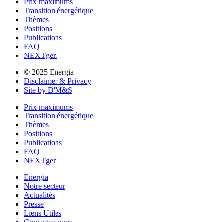
Prix maximums
Transition énergétique
Thèmes
Positions
Publications
FAQ
NEXTgen
© 2025 Energia
Disclaimer & Privacy
Site by D'M&S
Prix maximums
Transition énergétique
Thèmes
Positions
Publications
FAQ
NEXTgen
Energia
Notre secteur
Actualités
Presse
Liens Utiles
Contactez-nous