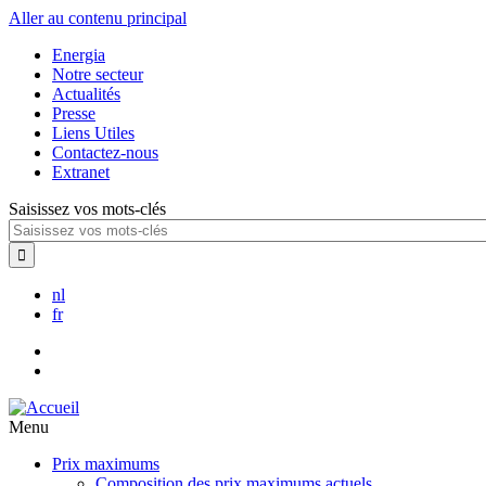
Aller au contenu principal
Energia
Notre secteur
Actualités
Presse
Liens Utiles
Contactez-nous
Extranet
Saisissez vos mots-clés
nl
fr
Menu
Prix maximums
Composition des prix maximums actuels