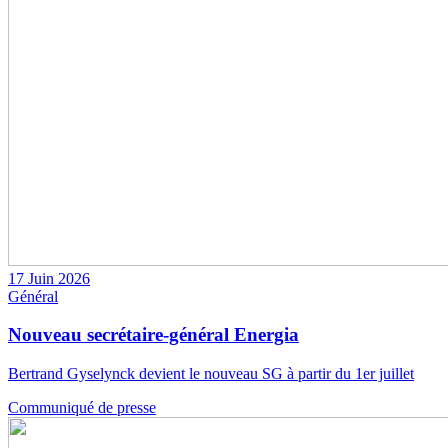
17 Juin 2026
Général
Nouveau secrétaire-général Energia
Bertrand Gyselynck devient le nouveau SG à partir du 1er juillet
Communiqué de presse