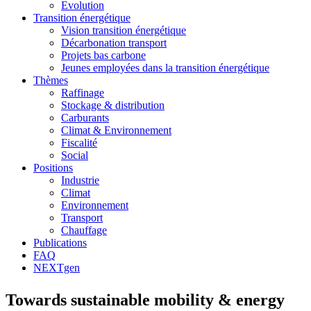
Evolution
Transition énergétique
Vision transition énergétique
Décarbonation transport
Projets bas carbone
Jeunes employées dans la transition énergétique
Thèmes
Raffinage
Stockage & distribution
Carburants
Climat & Environnement
Fiscalité
Social
Positions
Industrie
Climat
Environnement
Transport
Chauffage
Publications
FAQ
NEXTgen
Towards sustainable mobility & energy