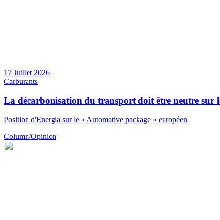
17 Juillet 2026
Carburants
La décarbonisation du transport doit être neutre sur 
Position d'Energia sur le « Automotive package » européen
Column/Opinion