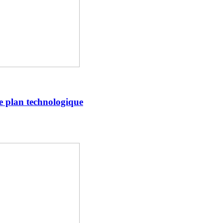
le plan technologique