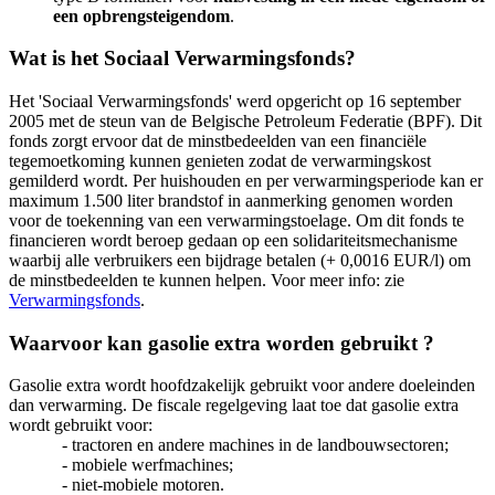
een opbrengsteigendom
.
Wat is het Sociaal Verwarmingsfonds?
Het 'Sociaal Verwarmingsfonds' werd opgericht op 16 september
2005 met de steun van de Belgische Petroleum Federatie (BPF). Dit
fonds zorgt ervoor dat de minstbedeelden van een financiële
tegemoetkoming kunnen genieten zodat de verwarmingskost
gemilderd wordt. Per huishouden en per verwarmingsperiode kan er
maximum 1.500 liter brandstof in aanmerking genomen worden
voor de toekenning van een verwarmingstoelage. Om dit fonds te
financieren wordt beroep gedaan op een solidariteitsmechanisme
waarbij alle verbruikers een bijdrage betalen (+ 0,0016 EUR/l) om
de minstbedeelden te kunnen helpen. Voor meer info: zie
Verwarmingsfonds
.
Waarvoor kan gasolie extra worden gebruikt ?
Gasolie extra wordt hoofdzakelijk gebruikt voor andere doeleinden
dan verwarming. De fiscale regelgeving laat toe dat gasolie extra
wordt gebruikt voor:
- tractoren en andere machines in de landbouwsectoren;
- mobiele werfmachines;
- niet-mobiele motoren.