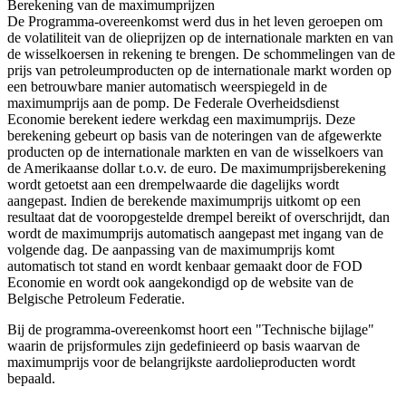
Berekening van de maximumprijzen
De Programma-overeenkomst werd dus in het leven geroepen om
de volatiliteit van de olieprijzen op de internationale markten en van
de wisselkoersen in rekening te brengen. De schommelingen van de
prijs van petroleumproducten op de internationale markt worden op
een betrouwbare manier automatisch weerspiegeld in de
maximumprijs aan de pomp. De Federale Overheidsdienst
Economie berekent iedere werkdag een maximumprijs. Deze
berekening gebeurt op basis van de noteringen van de afgewerkte
producten op de internationale markten en van de wisselkoers van
de Amerikaanse dollar t.o.v. de euro. De maximumprijsberekening
wordt getoetst aan een drempelwaarde die dagelijks wordt
aangepast. Indien de berekende maximumprijs uitkomt op een
resultaat dat de vooropgestelde drempel bereikt of overschrijdt, dan
wordt de maximumprijs automatisch aangepast met ingang van de
volgende dag. De aanpassing van de maximumprijs komt
automatisch tot stand en wordt kenbaar gemaakt door de FOD
Economie en wordt ook aangekondigd op de website van de
Belgische Petroleum Federatie.
Bij de programma-overeenkomst hoort een "Technische bijlage"
waarin de prijsformules zijn gedefinieerd op basis waarvan de
maximumprijs voor de belangrijkste aardolieproducten wordt
bepaald.