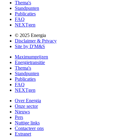
Thema's
Standpunten
Publicaties
FAQ
NEXTgen
© 2025 Energia
Disclaimer & Privacy
Site by D'M&S
Maximumprijzen
Energietransitie
Thema's
Standpunten
Publicaties
FAQ
NEXTgen
Over Energia
Onze sector
Nieuws
Pers
Nuttige links
Contacteer ons
Extranet