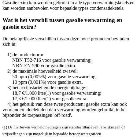
Gasolie extra kan worden gebruikt in alle type verwarmingsketels en
kan worden aanbevolen voor bepaalde types condensatieketels.
Wat is het verschil tussen gasolie verwarming en
gasolie extra?
De belangrijkste verschillen tussen deze twee producten bevinden
zich in:
1) de productnorm:
NBN T52-716 voor gasolie verwarming;
NBN EN 590 voor gasolie extra.
2) de maximale hoeveelheid zwavel:
50 ppm (0,005%) voor gasolie verwarming;
10 ppm (0,001%) voor gasolie extra.
3) het accijnstarief en de energiebijdrage:
18,7 €/1.000 liter(1) voor gasolie verwarming;
17,3 €/1.000 liter(1) voor gasolie extra.
4) het gebruik van deze twee producten; gasolie extra kan ook
voor andere doeleinden dan verwarming worden gebruikt, in het
bijzonder de toepassingen 'off-road'.
(1) De hierboven vermeld bedragen zijn standaardtarieven; afwijkingen of
vrijstellingen zijn mogelijk in bepaalde beroepscategorieën