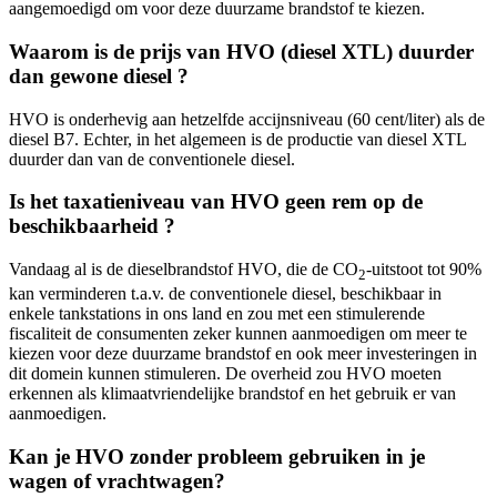
aangemoedigd om voor deze duurzame brandstof te kiezen.
Waarom is de prijs van HVO (diesel XTL) duurder
dan gewone diesel ?
HVO is onderhevig aan hetzelfde accijnsniveau (60 cent/liter) als de
diesel B7. Echter, in het algemeen is de productie van diesel XTL
duurder dan van de conventionele diesel.
Is het taxatieniveau van HVO geen rem op de
beschikbaarheid ?
Vandaag al is de dieselbrandstof HVO, die de CO
-uitstoot tot 90%
2
kan verminderen t.a.v. de conventionele diesel, beschikbaar in
enkele tankstations in ons land en zou met een stimulerende
fiscaliteit de consumenten zeker kunnen aanmoedigen om meer te
kiezen voor deze duurzame brandstof en ook meer investeringen in
dit domein kunnen stimuleren. De overheid zou HVO moeten
erkennen als klimaatvriendelijke brandstof en het gebruik er van
aanmoedigen.
Kan je HVO zonder probleem gebruiken in je
wagen of vrachtwagen?