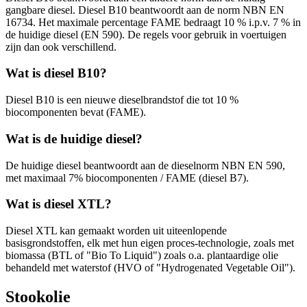
gangbare diesel. Diesel B10 beantwoordt aan de norm NBN EN
16734. Het maximale percentage FAME bedraagt 10 % i.p.v. 7 % in
de huidige diesel (EN 590). De regels voor gebruik in voertuigen
zijn dan ook verschillend.
Wat is diesel B10?
Diesel B10 is een nieuwe dieselbrandstof die tot 10 %
biocomponenten bevat (FAME).
Wat is de huidige diesel?
De huidige diesel beantwoordt aan de dieselnorm NBN EN 590,
met maximaal 7% biocomponenten / FAME (diesel B7).
Wat is diesel XTL?
Diesel XTL kan gemaakt worden uit uiteenlopende
basisgrondstoffen, elk met hun eigen proces-technologie, zoals met
biomassa (BTL of "Bio To Liquid") zoals o.a. plantaardige olie
behandeld met waterstof (HVO of "Hydrogenated Vegetable Oil").
Stookolie