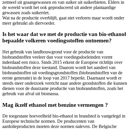
zetmeel uit graangewassen en van suiker uit suikerbieten. Elders in
de wereld wordt het ook geproduceerd uit andere plantaardige
gewassen zoals suikerriet.
Wat na de productie overblijft, gaat niet verloren maar wordt onder
meer gebruikt als diervoeder.
Is het waar dat we met de productie van bio-ethanol
bepaalde volkeren voedingsstoffen ontnemen?
Het gebruik van landbouwgrond voor de productie van
biobrandstoffen veeleer dan voor voedingsdoeleinden vormt
inderdaad een risico. Sinds 2015 erkent de Europese richtlijn over
biobrandstoffen deze toestand. Daarom wordt het aandeel van
biobrandstoffen uit voedingsgrondstoffen (biobrandstoffen van de
eerste generatie) in de loop van 2017 beperkt. Daarnaast wordt er
steeds meer onderzoek verricht naar andere grondstoffen die kunnen
dienen voor de duurzame productie van biobrandstoffen, zoals het
gebruik van afval uit biomassa.
Mag ikzelf ethanol met benzine vermengen ?
De toegestane hoeveelheid bio-ethanol in brandstof is vastgelegd in
Europese technische normen. De producenten van
aardolieproducten moeten deze normen naleven. De Belgische