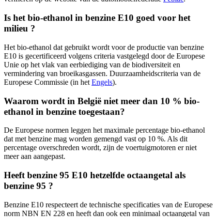
Is het bio-ethanol in benzine E10 goed voor het
milieu ?
Het bio-ethanol dat gebruikt wordt voor de productie van benzine
E10 is gecertificeerd volgens criteria vastgelegd door de Europese
Unie op het vlak van eerbiediging van de biodiversiteit en
vermindering van broeikasgassen. Duurzaamheidscriteria van de
Europese Commissie (in het
Engels
).
Waarom wordt in België niet meer dan 10 % bio-
ethanol in benzine toegestaan?
De Europese normen leggen het maximale percentage bio-ethanol
dat met benzine mag worden gemengd vast op 10 %. Als dit
percentage overschreden wordt, zijn de voertuigmotoren er niet
meer aan aangepast.
Heeft benzine 95 E10 hetzelfde octaangetal als
benzine 95 ?
Benzine E10 respecteert de technische specificaties van de Europese
norm NBN EN 228 en heeft dan ook een minimaal octaangetal van