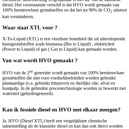
diesel. Het voornaamste verschil is dat HVO wordt gemaakt van
100% hernieuwbare grondstoffen en dat het tot 90% de CO
uitstoot
2
kan verminderen.
Waar staat XTL voor ?
X-To-Liquid (XTL) is een vloeibare brandstof die uit uiteenlopende
basisgrondstoffen zoals biomassa (Bio to Liquid) , elektriciteit
(Power to Liquid) of gas ( Gas to Liquid) kan gemaakt worden.
Van wat wordt HVO gemaakt ?
de
HVO van de 2
generatie wordt gemaakt van 100% hernieuwbare
grondstoffen die niet voor voedseldoeleinden worden gebruikt:
plantaardige (o.a. gebruikt frituurvet) en dierlijke olie, afval en
houtpulp. In de gebruikte procestechnologie worden ze bewerkt met
waterstof (gehydrogeneerd).
Kan ik fossiele diesel en HVO met elkaar mengen?
Ja. HVO (Diesel XTL) heeft een vergelijkbare chemische
samenstelling als de klassieke diesel en kan dan ook direct worden