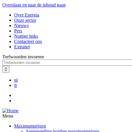
Overslaan en naar de inhoud gaan
Over Energia
Onze sector
Nieuws
Pers
Nuttige links
Contacteer ons
Extranet
Trefwoorden invoeren
nl
fr
Menu
Maximumprijzen
Samenstelling huidige maximumprijzen