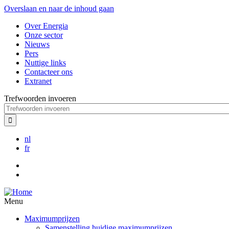
Overslaan en naar de inhoud gaan
Over Energia
Onze sector
Nieuws
Pers
Nuttige links
Contacteer ons
Extranet
Trefwoorden invoeren
nl
fr
Menu
Maximumprijzen
Samenstelling huidige maximumprijzen