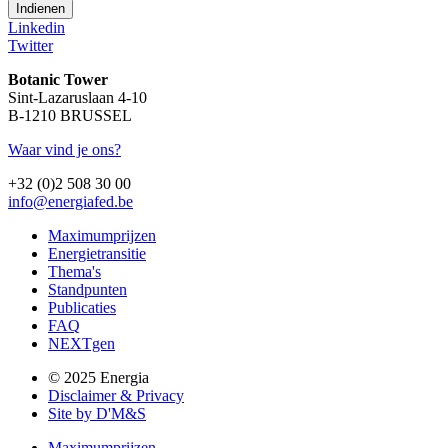
Linkedin
Twitter
Botanic Tower
Sint-Lazaruslaan 4-10
B-1210 BRUSSEL
Waar vind je ons?
+32 (0)2 508 30 00
info@energiafed.be
Maximumprijzen
Energietransitie
Thema's
Standpunten
Publicaties
FAQ
NEXTgen
© 2025 Energia
Disclaimer & Privacy
Site by D'M&S
Maximumprijzen