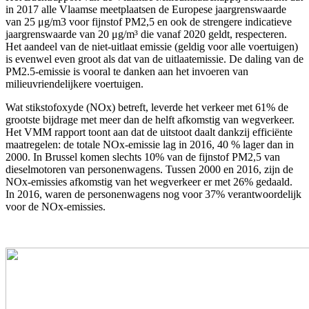
in 2017 alle Vlaamse meetplaatsen de Europese jaargrenswaarde
van 25 μg/m3 voor fijnstof PM2,5 en ook de strengere indicatieve
jaargrenswaarde van 20 μg/m³ die vanaf 2020 geldt, respecteren.
Het aandeel van de niet-uitlaat emissie (geldig voor alle voertuigen)
is evenwel even groot als dat van de uitlaatemissie. De daling van de
PM2.5-emissie is vooral te danken aan het invoeren van
milieuvriendelijkere voertuigen.
Wat stikstofoxyde (NOx) betreft, leverde het verkeer met 61% de
grootste bijdrage met meer dan de helft afkomstig van wegverkeer.
Het VMM rapport toont aan dat de uitstoot daalt dankzij efficiënte
maatregelen: de totale NOx-emissie lag in 2016, 40 % lager dan in
2000. In Brussel komen slechts 10% van de fijnstof PM2,5 van
dieselmotoren van personenwagens. Tussen 2000 en 2016, zijn de
NOx-emissies afkomstig van het wegverkeer er met 26% gedaald.
In 2016, waren de personenwagens nog voor 37% verantwoordelijk
voor de NOx-emissies.