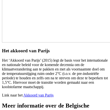
Het akkoord van Parijs
Het ‘Akkoord van Parijs’ (2015) legt de basis voor het internationale
en nationale beleid voor de komende decennia om de
klimaatverandering aan te pakken en met als voornaamste doel om
de temperatuurstijging ruim onder 2°C (t.o.v. de pre-industriële
periode) te houden en zelfs om na te streven om deze te beperken tot
1,5°C. Hiervoor moet de transitie worden gemaakt naar een
koolstofarme maatschappij.
Link naar het
Akkoord van Parijs
Meer informatie over de Belgische