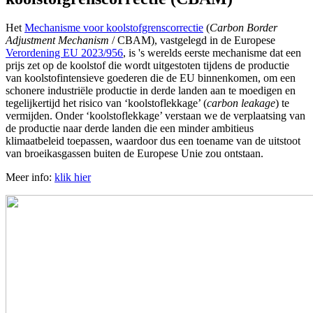
Het
Mechanisme voor koolstofgrenscorrectie
(
Carbon Border
Adjustment Mechanism
/ CBAM), vastgelegd in de Europese
Verordening EU 2023/956
, is 's werelds eerste mechanisme dat een
prijs zet op de koolstof die wordt uitgestoten tijdens de productie
van koolstofintensieve goederen die de EU binnenkomen, om een
schonere industriële productie in derde landen aan te moedigen en
tegelijkertijd het risico van ‘koolstoflekkage’ (
carbon leakage
) te
vermijden. Onder ‘koolstoflekkage’ verstaan we de verplaatsing van
de productie naar derde landen die een minder ambitieus
klimaatbeleid toepassen, waardoor dus een toename van de uitstoot
van broeikasgassen buiten de Europese Unie zou ontstaan.
Meer info:
klik hier