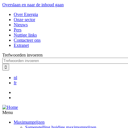
Overslaan en naar de inhoud gaan
Over Energia
Onze sector
Nieuws
Pers
Nuttige links
Contacteer ons
Extranet
Trefwoorden invoeren
nl
fr
Menu
Maximumprijzen
Samenstelling huidige maximumprijzen