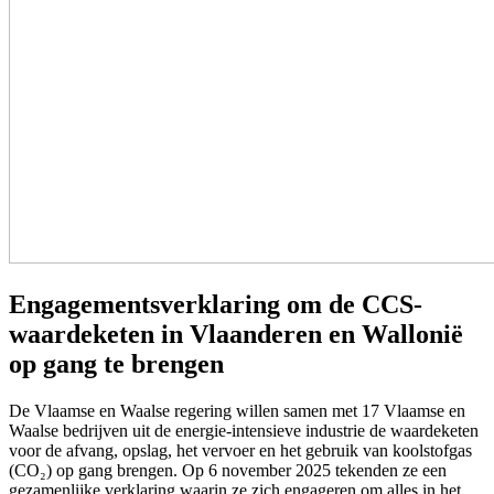
Engagementsverklaring om de CCS-
waardeketen in Vlaanderen en Wallonië
op gang te brengen
De Vlaamse en Waalse regering willen samen met 17 Vlaamse en
Waalse bedrijven uit de energie-intensieve industrie de waardeketen
voor de afvang, opslag, het vervoer en het gebruik van koolstofgas
(CO₂) op gang brengen. Op 6 november 2025 tekenden ze een
gezamenlijke verklaring waarin ze zich engageren om alles in het