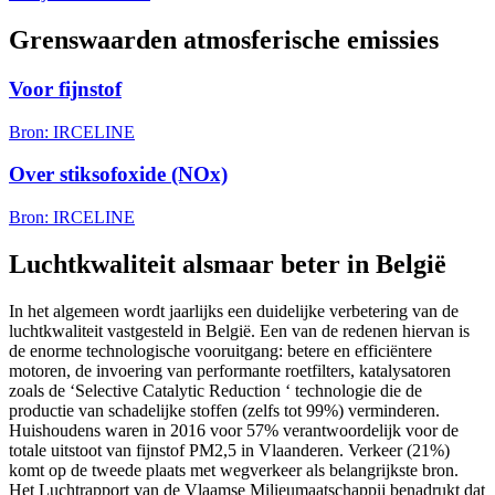
Grenswaarden atmosferische emissies
Voor fijnstof
Bron: IRCELINE
Over stiksofoxide (NOx)
Bron: IRCELINE
Luchtkwaliteit alsmaar beter in België
In het algemeen wordt jaarlijks een duidelijke verbetering van de
luchtkwaliteit vastgesteld in België. Een van de redenen hiervan is
de enorme technologische vooruitgang: betere en efficiëntere
motoren, de invoering van performante roetfilters, katalysatoren
zoals de ‘Selective Catalytic Reduction ‘ technologie die de
productie van schadelijke stoffen (zelfs tot 99%) verminderen.
Huishoudens waren in 2016 voor 57% verantwoordelijk voor de
totale uitstoot van fijnstof PM2,5 in Vlaanderen. Verkeer (21%)
komt op de tweede plaats met wegverkeer als belangrijkste bron.
Het Luchtrapport van de Vlaamse Milieumaatschappij benadrukt dat