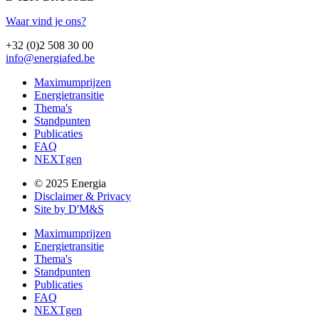
Waar vind je ons?
+32 (0)2 508 30 00
info@energiafed.be
Maximumprijzen
Energietransitie
Thema's
Standpunten
Publicaties
FAQ
NEXTgen
© 2025 Energia
Disclaimer & Privacy
Site by D'M&S
Maximumprijzen
Energietransitie
Thema's
Standpunten
Publicaties
FAQ
NEXTgen