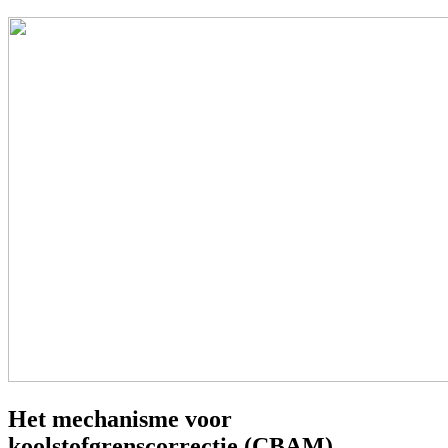
Het mechanisme voor
koolstofgrenscorrectie (CBAM)