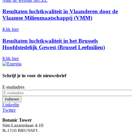
Naar de website IRCEL
Resultaten luchtkwaliteit in Vlaanderen door de
Vlaamse Milieumaatschappij (VMM)
Klik hier
Resultaten luchtkwaliteit in het Brussels
Hoofdstedelijk Gewest (Brussel Leefmilieu)
Klik hier
Schrijf je in voor de nieuwsbrief
E-mailadres
Linkedin
Twitter
Botanic Tower
Sint-Lazaruslaan 4-10
B-1210 BRUSSEL