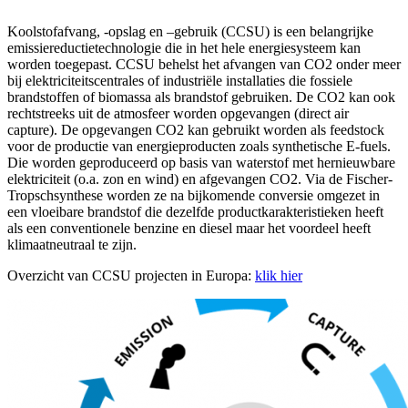
Koolstofafvang, -opslag en –gebruik (CCSU) is een belangrijke
emissiereductietechnologie die in het hele energiesysteem kan
worden toegepast. CCSU behelst het afvangen van CO2 onder meer
bij elektriciteitscentrales of industriële installaties die fossiele
brandstoffen of biomassa als brandstof gebruiken. De CO2 kan ook
rechtstreeks uit de atmosfeer worden opgevangen (direct air
capture). De opgevangen CO2 kan gebruikt worden als feedstock
voor de productie van energieproducten zoals synthetische E-fuels.
Die worden geproduceerd op basis van waterstof met hernieuwbare
elektriciteit (o.a. zon en wind) en afgevangen CO2. Via de Fischer-
Tropschsynthese worden ze na bijkomende conversie omgezet in
een vloeibare brandstof die dezelfde productkarakteristieken heeft
als een conventionele benzine en diesel maar het voordeel heeft
klimaatneutraal te zijn.
Overzicht van CCSU projecten in Europa:
klik hier