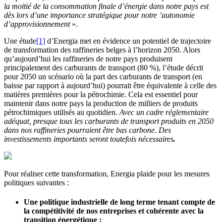
la moitié de la consommation finale d’énergie dans notre pays est
dès lors d’une importance stratégique pour notre ’autonomie
d’approvisionnement
».
Une étude
[1]
d’Energia met en évidence un potentiel de trajectoire
de transformation des raffineries belges à l’horizon 2050. Alors
qu’aujourd’hui les raffineries de notre pays produisent
principalement des carburants de transport (80 %), l’étude décrit
pour 2050 un scénario où la part des carburants de transport (en
baisse par rapport à aujourd’hui) pourrait être équivalente à celle des
matières premières pour la pétrochimie. Cela est essentiel pour
maintenir dans notre pays la production de milliers de produits
pétrochimiques utilisés au quotidien.
Avec un cadre réglementaire
adéquat, presque tous les carburants de transport produits en 2050
dans nos raffineries pourraient être bas carbone. Des
investissements importants seront toutefois nécessaires
.
Pour réaliser cette transformation, Energia plaide pour les mesures
politiques suivantes :
Une politique industrielle de long terme tenant compte de
la compétitivité de nos entreprises et cohérente avec la
transition énergétique ;