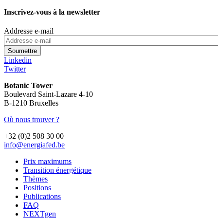
Inscrivez-vous à la newsletter
Addresse e-mail
Linkedin
Twitter
Botanic Tower
Boulevard Saint-Lazare 4-10
B-1210 Bruxelles
Où nous trouver ?
+32 (0)2 508 30 00
info@energiafed.be
Prix maximums
Transition énergétique
Thèmes
Positions
Publications
FAQ
NEXTgen