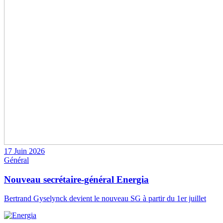
17 Juin 2026
Général
Nouveau secrétaire-général Energia
Bertrand Gyselynck devient le nouveau SG à partir du 1er juillet