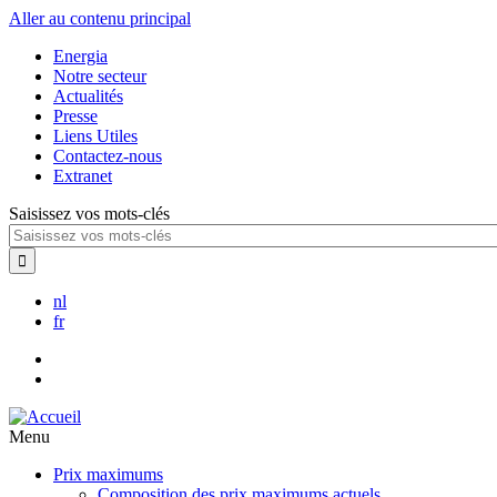
Aller au contenu principal
Energia
Notre secteur
Actualités
Presse
Liens Utiles
Contactez-nous
Extranet
Saisissez vos mots-clés
nl
fr
Menu
Prix maximums
Composition des prix maximums actuels