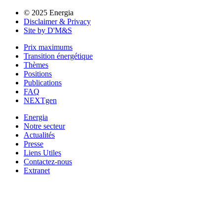
© 2025 Energia
Disclaimer & Privacy
Site by D'M&S
Prix maximums
Transition énergétique
Thèmes
Positions
Publications
FAQ
NEXTgen
Energia
Notre secteur
Actualités
Presse
Liens Utiles
Contactez-nous
Extranet