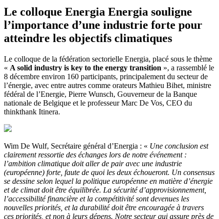
Le colloque Energia Energia souligne
l’importance d’une industrie forte pour
atteindre les objectifs climatiques
Le colloque de la fédération sectorielle Energia, placé sous le thème
«
A solid industry is key to the energy transition
», a rassemblé le
8 décembre environ 160 participants, principalement du secteur de
l’énergie, avec entre autres comme orateurs Mathieu Bihet, ministre
fédéral de l’Energie, Pierre Wunsch, Gouverneur de la Banque
nationale de Belgique et le professeur Marc De Vos, CEO du
thinkthank Itinera.
Wim De Wulf, Secrétaire général d’Energia : «
Une conclusion est
clairement ressortie des échanges lors de notre événement :
l’ambition climatique doit aller de pair avec une industrie
(européenne) forte, faute de quoi les deux échoueront. Un consensus
se dessine selon lequel la politique européenne en matière d’énergie
et de climat doit être équilibrée. La sécurité d’approvisionnement,
l’accessibilité financière et la compétitivité sont devenues les
nouvelles priorités, et la durabilité doit être encouragée à travers
ces priorités, et non à leurs dépens. Notre secteur qui assure près de