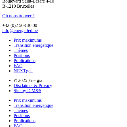
Boulevard Saint-Lazare 4-10
B-1210 Bruxelles
Où nous trouver ?
+32 (0)2 508 30 00
info@energiafed.be
Prix maximums
Transition énergétique
Thèmes
Positions
Publications
FAQ
NEXTgen
© 2025 Energia
Disclaimer & Privacy
Site by D'M&S
Prix maximums
Transition énergétique
Thèmes
Positions
Publications
FAQ