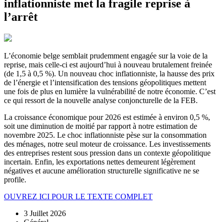
inflationniste met la fragile reprise à
l’arrêt
L’économie belge semblait prudemment engagée sur la voie de la
reprise, mais celle-ci est aujourd’hui à nouveau brutalement freinée
(de 1,5 à 0,5 %). Un nouveau choc inflationniste, la hausse des prix
de l’énergie et l’intensification des tensions géopolitiques mettent
une fois de plus en lumière la vulnérabilité de notre économie. C’est
ce qui ressort de la nouvelle analyse conjoncturelle de la FEB.
La croissance économique pour 2026 est estimée à environ 0,5 %,
soit une diminution de moitié par rapport à notre estimation de
novembre 2025. Le choc inflationniste pèse sur la consommation
des ménages, notre seul moteur de croissance. Les investissements
des entreprises restent sous pression dans un contexte géopolitique
incertain. Enfin, les exportations nettes demeurent légèrement
négatives et aucune amélioration structurelle significative ne se
profile.
OUVREZ ICI POUR LE TEXTE COMPLET
3 Juillet 2026