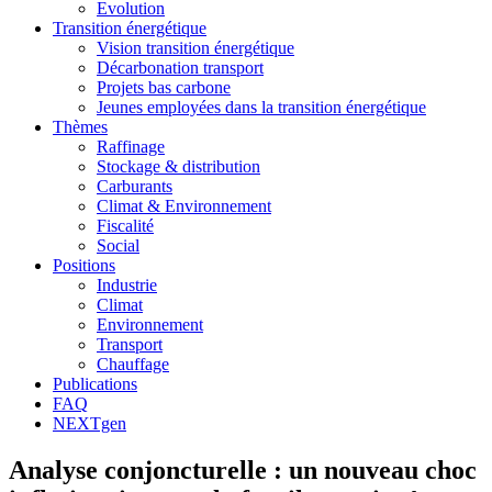
Evolution
Transition énergétique
Vision transition énergétique
Décarbonation transport
Projets bas carbone
Jeunes employées dans la transition énergétique
Thèmes
Raffinage
Stockage & distribution
Carburants
Climat & Environnement
Fiscalité
Social
Positions
Industrie
Climat
Environnement
Transport
Chauffage
Publications
FAQ
NEXTgen
Analyse conjoncturelle : un nouveau choc