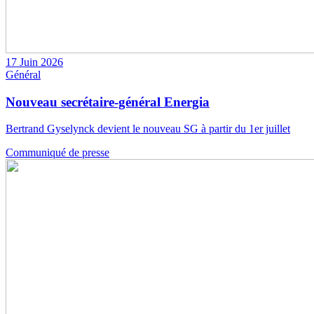
17 Juin 2026
Général
Nouveau secrétaire-général Energia
Bertrand Gyselynck devient le nouveau SG à partir du 1er juillet
Communiqué de presse